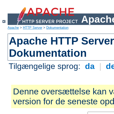
Apache
Apache
>
HTTP Server
>
Dokumentation
Apache HTTP Server 
Dokumentation
Tilgængelige sprog:
da
|
d
Denne oversættelse kan v
version for de seneste opd