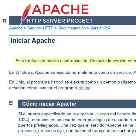
Apache
>
Servidor HTTP
>
Documentación
>
Versión 2.4
Iniciar Apache
Esta traducción podría estar obsoleta. Consulte la versión e
En Windows, Apache se ejecuta normalmente como un servicio. P
En Unix, el programa
se ejecuta como un demonio (daemon)
httpd
describe cómo invocar el programa
.
httpd
Cómo iniciar Apache
Si el puerto especificado en la directiva
del fichero de
Listen
1024), entonces es necesario tener privilegios de usuario r
puertos privilegiados. Una vez que el servidor Apache se ha i
procesos, procesos
hijo
, que hacen el trabajo de escuchar y a