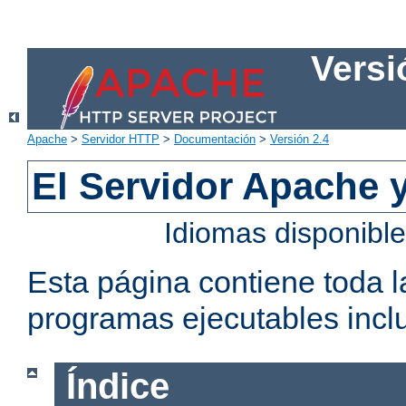
Versi
Apache
>
Servidor HTTP
>
Documentación
>
Versión 2.4
El Servidor Apache 
Idiomas disponibl
Esta página contiene toda 
programas ejecutables inclu
Índice