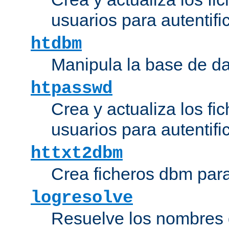
usuarios para autentifi
htdbm
Manipula la base de d
htpasswd
Crea y actualiza los fi
usuarios para autentifi
httxt2dbm
Crea ficheros dbm par
logresolve
Resuelve los nombres d