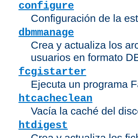
configure
Configuración de la es
dbmmanage
Crea y actualiza los ar
usuarios en formato DB
fcgistarter
Ejecuta un programa F
htcacheclean
Vacía la caché del disc
htdigest
Crea y actualiza los fi