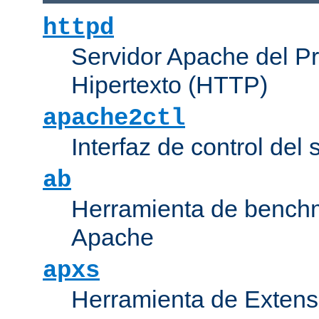
httpd
Servidor Apache del P
Hipertexto (HTTP)
apache2ctl
Interfaz de control de
ab
Herramienta de bench
Apache
apxs
Herramienta de Extens