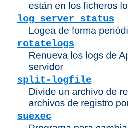
están en los ficheros 
log_server_status
Logea de forma periódic
rotatelogs
Renueva los logs de Ap
servidor
split-logfile
Divide un archivo de reg
archivos de registro po
suexec
Programa para cambiar 