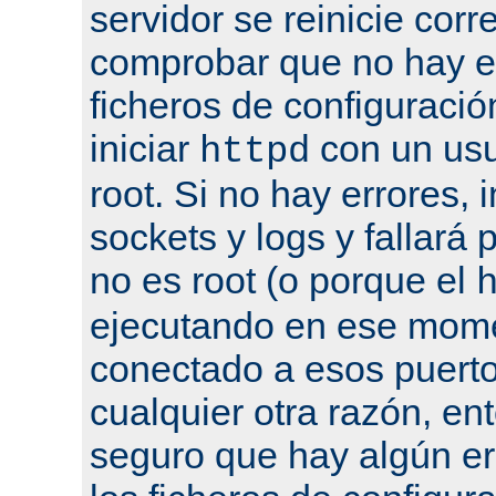
servidor se reinicie cor
comprobar que no hay er
ficheros de configuració
iniciar
con un usu
httpd
root. Si no hay errores, 
sockets y logs y fallará 
no es root (o porque el
ejecutando en ese mome
conectado a esos puertos
cualquier otra razón, en
seguro que hay algún er