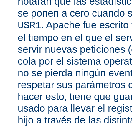
notarán que las estadísti
se ponen a cero cuando s
. Apache fue escrito
USR1
el tiempo en el que el se
servir nuevas peticiones
cola por el sistema opera
no se pierda ningún even
respetar sus parámetros d
hacer esto, tiene que gua
usado para llevar el regis
hijo a través de las disti