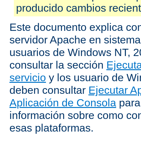
producido cambios recien
Este documento explica como
servidor Apache en sistemas
usuarios de Windows NT, 
consultar la sección
Ejecut
servicio
y los usuario de W
deben consultar
Ejecutar 
Aplicación de Consola
para
información sobre como con
esas plataformas.