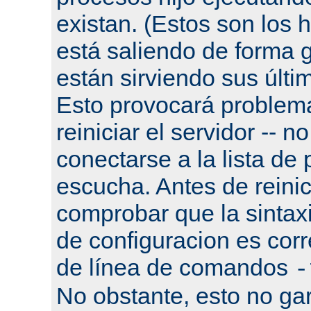
existan. (Estos son los h
está saliendo de forma g
están sirviendo sus últi
Esto provocará problema
reiniciar el servidor -- n
conectarse a la lista de
escucha. Antes de reinic
comprobar que la sintaxi
de configuracion es corr
de línea de comandos
-
No obstante, esto no gar