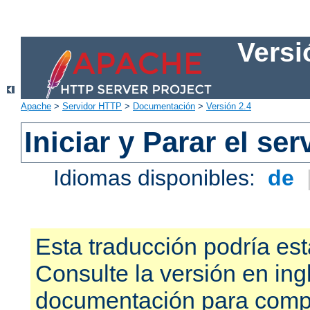
Versi
Apache
>
Servidor HTTP
>
Documentación
>
Versión 2.4
Iniciar y Parar el se
Idiomas disponibles:
de
Esta traducción podría est
Consulte la versión en ing
documentación para compr