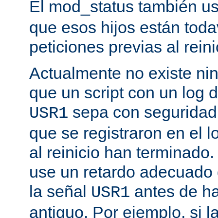
El mod_status también u
que esos hijos están toda
peticiones previas al reini
Actualmente no existe n
que un script con un log 
sepa con seguridad 
USR1
que se registraron en el l
al reinicio han terminado
use un retardo adecuado
la señal
antes de ha
USR1
antiguo. Por ejemplo, si l