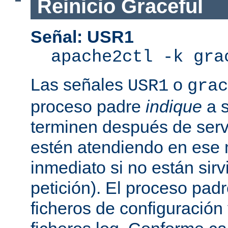
Reinicio Graceful
Señal: USR1
apache2ctl -k gra
Las señales
o
USR1
grac
proceso padre
indique
a s
terminen después de servi
estén atendiendo en ese
inmediato si no están sir
petición). El proceso pad
ficheros de configuración 