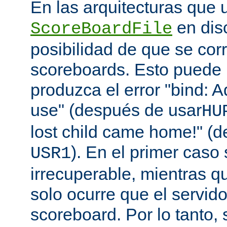
En las arquitecturas que 
en disc
ScoreBoardFile
posibilidad de que se co
scoreboards. Esto puede 
produzca el error "bind: A
use" (después de usar
HU
lost child came home!" (
). En el primer caso 
USR1
irrecuperable, mientras q
solo ocurre que el servido
scoreboard. Por lo tanto,