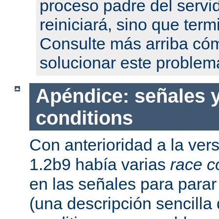
proceso padre del servi
reiniciará, sino que term
Consulte más arriba có
solucionar este problem
Apéndice: señales y
conditions
Con anterioridad a la ver
1.2b9 había varias
race c
en las señales para parar 
(una descripción sencilla