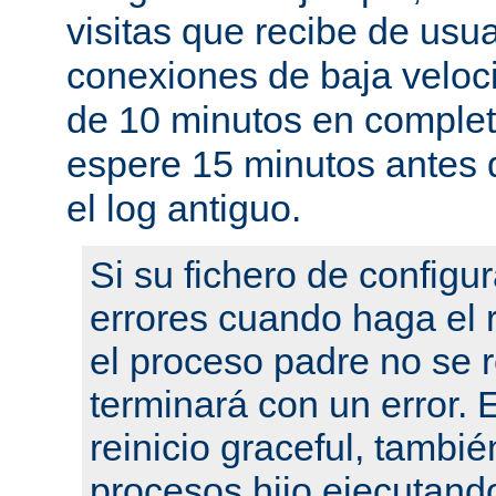
visitas que recibe de usu
conexiones de baja velo
de 10 minutos en complet
espere 15 minutos antes 
el log antiguo.
Si su fichero de configu
errores cuando haga el r
el proceso padre no se r
terminará con un error.
reinicio graceful, tambié
procesos hijo ejecutand