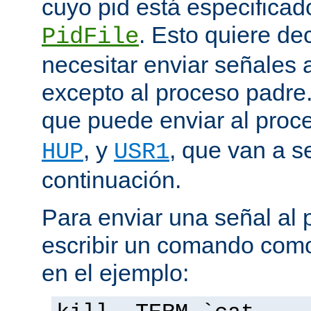
cuyo pid está especificado
. Esto quiere de
PidFile
necesitar enviar señales
excepto al proceso padre
que puede enviar al proc
, y
, que van a s
HUP
USR1
continuación.
Para enviar una señal al
escribir un comando como
en el ejemplo: