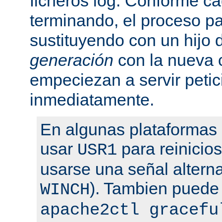
ficheros log. Conforme ca
terminando, el proceso pa
sustituyendo con un hijo
generación
con la nueva 
empeciezan a servir peti
inmediatamente.
En algunas plataformas
usar
para reinicio
USR1
usarse una señal altern
). Tambien puede
WINCH
apache2ctl gracefu