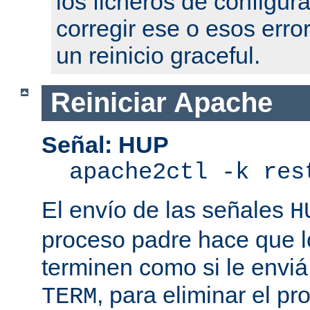
los ficheros de configur
corregir ese o esos erro
un reinicio graceful.
Reiniciar Apache
Señal: HUP
apache2ctl -k res
El envío de las señales
H
proceso padre hace que l
terminen como si le enviá
, para eliminar el p
TERM