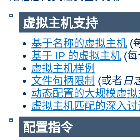
虚拟主机支持
基于名称的虚拟主机
(
基于 IP 的虚拟主机
(每
虚拟主机样例
文件句柄限制
(或者
日
动态配置的大规模虚拟
虚拟主机匹配的深入讨
配置指令