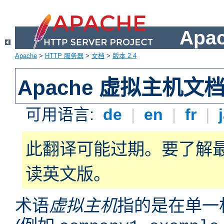
Apa
Apache
>
HTTP 服务器
>
文档
>
版本 2.4
Apache 虚拟主机文
可用语言:
de
|
en
|
fr
|
此翻译可能过期。要了解
读英文版。
术语
虚拟主机
指的是在单一