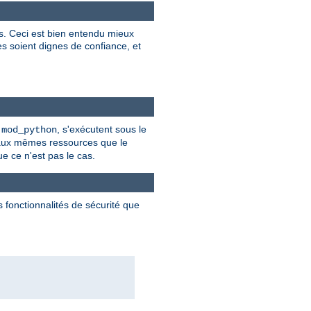
es. Ceci est bien entendu mieux
res soient dignes de confiance, et
t
, s'exécutent sous le
mod_python
 aux mêmes ressources que le
ue ce n'est pas le cas.
 fonctionnalités de sécurité que