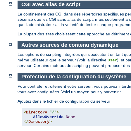
CGI avec alias de script
Le confinement des CGI dans des répertoires spécifiques perm
sécurisé que les CGI sans alias de script, mais seulement à con
que l'administrateur ait la volonté de tester chaque programm
La plupart des sites choisissent cette approche au détriment 
Autres sources de contenu dynamique
Les options de scripting intégrées qui s'exécutent en tant 
même utilisateur que le serveur (voir la directive
), et p
User
serveur. Certains moteurs de scripting peuvent proposer des re
Protection de la configuration du système
Pour contrôler étroitement votre serveur, vous pouvez interdire
vous avez configurées. Voici un moyen pour y parvenir :
Ajoutez dans le fichier de configuration du serveur
<
Directory
"/"
>
AllowOverride
None
</
Directory
>