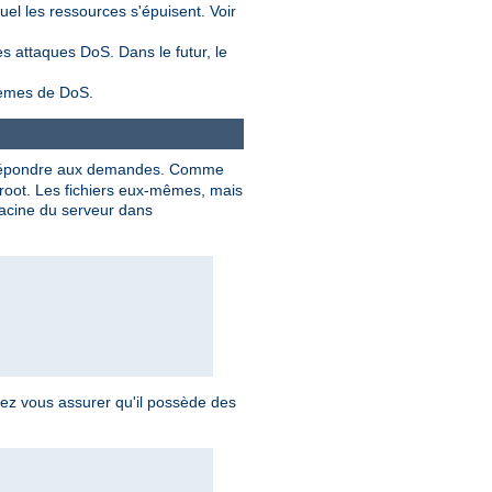
l les ressources s'épuisent. Voir
s attaques DoS. Dans le futur, le
blèmes de DoS.
répondre aux demandes. Comme
 root. Les fichiers eux-mêmes, mais
 racine du serveur dans
vez vous assurer qu'il possède des