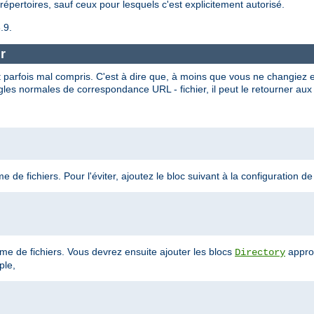
répertoires, sauf ceux pour lesquels c'est explicitement autorisé.
.9.
r
 parfois mal compris. C'est à dire que, à moins que vous ne changiez 
gles normales de correspondance URL - fichier, il peut le retourner aux 
 de fichiers. Pour l'éviter, ajoutez le bloc suivant à la configuration de
tème de fichiers. Vous devrez ensuite ajouter les blocs
appro
Directory
ple,