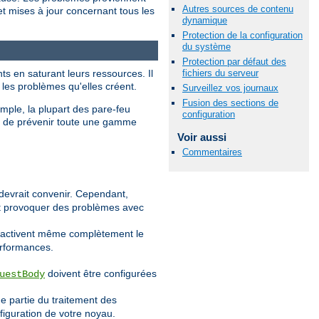
Autres sources de contenu
et mises à jour concernant tous les
dynamique
Protection de la configuration
du système
Protection par défaut des
fichiers du serveur
ts en saturant leurs ressources. Il
 les problèmes qu'elles créent.
Surveillez vos journaux
Fusion des sections de
emple, la plupart des pare-feu
configuration
et de prévenir toute une gamme
Voir aussi
Commentaires
devrait convenir. Cependant,
eut provoquer des problèmes avec
désactivent même complètement le
erformances.
doivent être configurées
uestBody
e partie du traitement des
figuration de votre noyau.