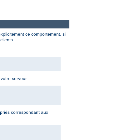
explicitement ce comportement, si
clients.
 votre serveur :
priés correspondant aux