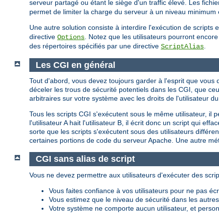
serveur partagé ou étant le siège d'un traffic élevé. Les fich
permet de limiter la charge du serveur à un niveau minimum et
Une autre solution consiste à interdire l'exécution de script
directive
. Notez que les utilisateurs pourront encore 
Options
des répertoires spécifiés par une directive
.
ScriptAlias
Les CGI en général
Tout d'abord, vous devez toujours garder à l'esprit que vou
déceler les trous de sécurité potentiels dans les CGI, que c
arbitraires sur votre système avec les droits de l'utilisateu
Tous les scripts CGI s'exécutent sous le même utilisateur, il 
l'utilisateur A hait l'utilisateur B, il écrit donc un script qui
sorte que les scripts s'exécutent sous des utilisateurs différ
certaines portions de code du serveur Apache. Une autre méth
CGI sans alias de script
Vous ne devez permettre aux utilisateurs d'exécuter des scrip
Vous faites confiance à vos utilisateurs pour ne pas é
Vous estimez que le niveau de sécurité dans les autres p
Votre système ne comporte aucun utilisateur, et personn