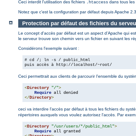
Ceci interdit l'utilisation des fichiers
dans tous les 
.htaccess
Notez que c'est la configuration par défaut depuis Apache 2.3
Protection par défaut des fichiers du serveu
Le concept d'accès par défaut est un aspect d'Apache qui est
le serveur trouve son chemin vers un fichier en suivant les rè
Considérons l'exemple suivant :
# cd /; ln -s / public_html
puis accès à
http://localhost/~root/
Ceci permettrait aux clients de parcourir l'ensemble du système
<
Directory
"/"
>
Require
</
Directory
>
ceci va interdire l'accès par défaut à tous les fichiers du sys
répertoires auxquels vous voulez autorisez l'accès. Par exem
<
Directory
"/usr/users/*/public_html"
>
Require