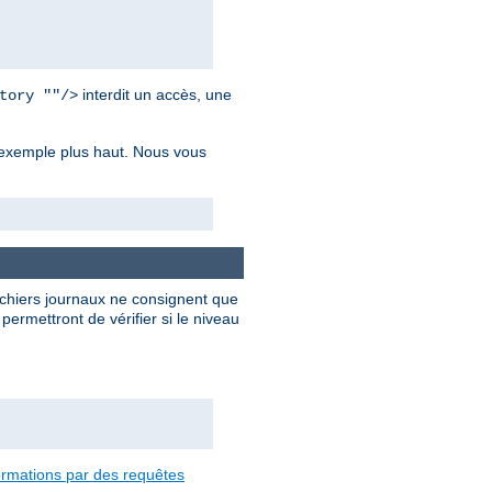
interdit un accès, une
tory ""/>
r exemple plus haut. Nous vous
ichiers journaux ne consignent que
ermettront de vérifier si le niveau
formations par des requêtes