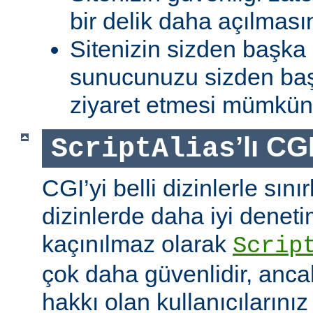
bir delik daha açılması
Sitenizin sizden başka 
sunucunuzu sizden baş
ziyaret etmesi mümkün 
’lı CG
ScriptAlias
CGI’yi belli dizinlerle sın
dizinlerde daha iyi denet
kaçınılmaz olarak
Scrip
çok daha güvenlidir, anca
hakkı olan kullanıcılarınız 