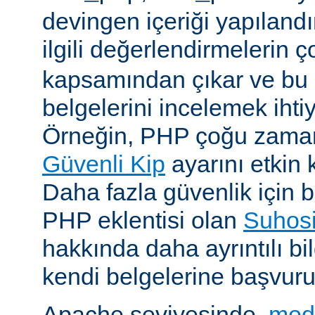
devingen içeriği yapılandı
ilgili değerlendirmelerin 
kapsamından çıkar ve bu 
belgelerini incelemek ihti
Örneğin, PHP çoğu zaman 
Güvenli Kip
ayarını etkin k
Daha fazla güvenlik için bi
PHP eklentisi olan
Suhos
hakkında daha ayrıntılı bil
kendi belgelerine başvuru
Apache seviyesinde,
mod