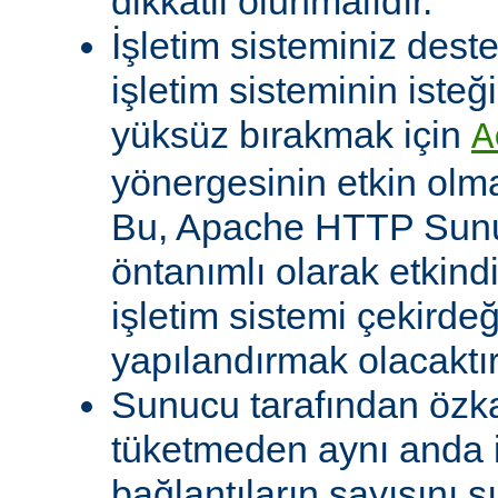
dikkatli olunmalıdır.
İşletim sisteminiz deste
işletim sisteminin isteğ
yüksüz bırakmak için
A
yönergesinin etkin olma
Bu, Apache HTTP Sun
öntanımlı olarak etkind
işletim sistemi çekirde
yapılandırmak olacaktır
Sunucu tarafından özk
tüketmeden aynı anda 
bağlantıların sayısını s