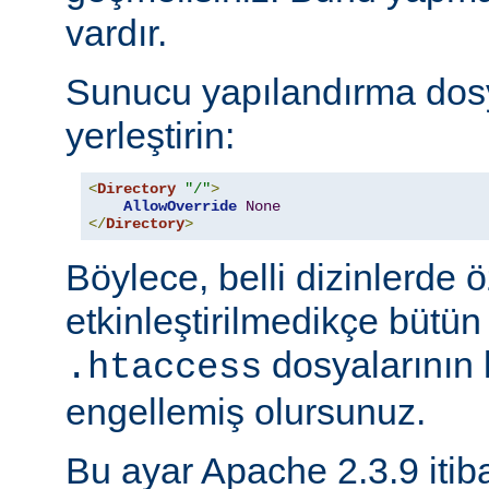
vardır.
Sunucu yapılandırma dos
yerleştirin:
<
Directory
"/"
>
AllowOverride
None
</
Directory
>
Böylece, belli dizinlerde ö
etkinleştirilmedikçe bütün
dosyalarının 
.htaccess
engellemiş olursunuz.
Bu ayar Apache 2.3.9 itiba