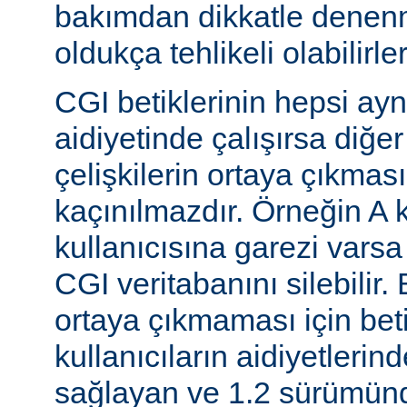
bakımdan dikkatle denenm
oldukça tehlikeli olabilirler
CGI betiklerinin hepsi ayn
aidiyetinde çalışırsa diğer
çelişkilerin ortaya çıkması
kaçınılmazdır. Örneğin A k
kullanıcısına garezi varsa 
CGI veritabanını silebilir.
ortaya çıkmaması için betik
kullanıcıların aidiyetlerin
sağlayan ve 1.2 sürümünd