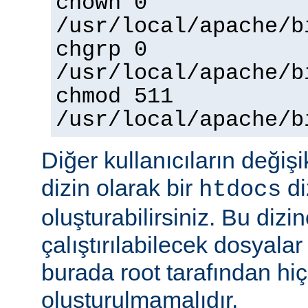
chown 0
/usr/local/apache/b
chgrp 0
/usr/local/apache/b
chmod 511
/usr/local/apache/b
Diğer kullanıcıların değişi
dizin olarak bir
di
htdocs
oluşturabilirsiniz. Bu dizi
çalıştırılabilecek dosyal
burada root tarafından hi
oluşturulmamalıdır.