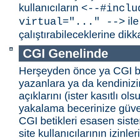
kullanıcıların
<--#inclu
ile
virtual="..." -->
çalıştırabileceklerine dikk
CGI Genelinde
Herşeyden önce ya CGI be
yazanlara ya da kendinizi
açıklarını (ister kasıtlı ols
yakalama becerinize güv
CGI betikleri esasen sist
site kullanıcılarının izinleri