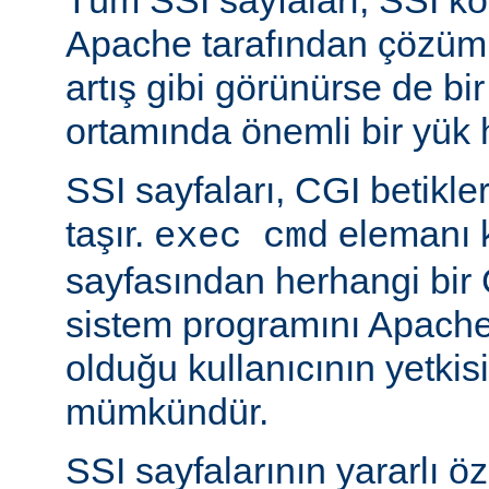
Apache tarafından çözüml
artış gibi görünürse de bi
ortamında önemli bir yük h
SSI sayfaları, CGI betikleriy
taşır.
elemanı k
exec cmd
sayfasından herhangi bir 
sistem programını Apache’
olduğu kullanıcının yetkis
mümkündür.
SSI sayfalarının yararlı öz