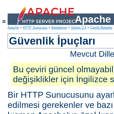
Apache 
Apache
>
HTTP Sunucusu
>
Belgeleme
>
Sürüm 2.4
>
Çeşitli Belgeler
Güvenlik İpuçları
Mevcut Dill
Bu çeviri güncel olmayabil
değişiklikler için İngilizce
Bir HTTP Sunucusunu ayarl
edilmesi gerekenler ve bazı 