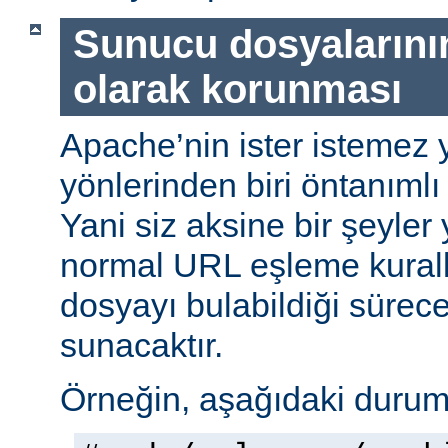
Sunucu dosyalarını
olarak korunması
Apache’nin ister istemez 
yönlerinden biri öntanımlı 
Yani siz aksine bir şeyle
normal URL eşleme kuralla
dosyayı bulabildiği sürec
sunacaktır.
Örneğin, aşağıdaki durumu