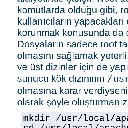
komutlarda olduğu gibi, r
kullanıcıların yapacakları
korunmak konusunda da dik
Dosyaların sadece root tar
olmasını sağlamak yeterli d
ve üst dizinler için de yap
sunucu kök dizininin
/us
olmasına karar verdiyseniz
olarak şöyle oluşturmanız 
mkdir /usr/local/ap