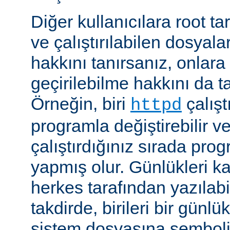
Diğer kullanıcılara root ta
ve çalıştırılabilen dosyal
hakkını tanırsanız, onlara 
geçirilebilme hakkını da t
Örneğin, biri
çalıştı
httpd
programla değiştirebilir v
çalıştırdığınız sırada pr
yapmış olur. Günlükleri ka
herkes tarafından yazılabi
takdirde, birileri bir günlü
sistem dosyasına semboli