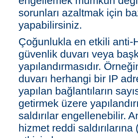
engellemek mümkün değildi
sorunları azaltmak için ba
yapabilirsiniz.
Çoğunlukla en etkili anti-
güvenlik duvarı veya başka
yapılandırmasıdır. Örneği
duvarı herhangi bir IP ad
yapılan bağlantıların sayı
getirmek üzere yapılandırı
saldırılar engellenebilir.
hizmet reddi saldırılarına