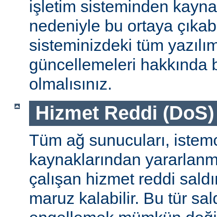
işletim sisteminden kayn
nedeniyle bu ortaya çıkab
sisteminizdeki tüm yazılım
güncellemeleri hakkında b
olmalısınız.
Hizmet Reddi (DoS) S
Tüm ağ sunucuları, istemc
kaynaklarından yararlanm
çalışan hizmet reddi saldı
maruz kalabilir. Bu tür sa