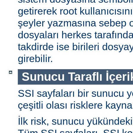
getirerek root kullanıcısın
şeyler yazmasına sebep ol
dosyaları herkes tarafında
takdirde ise birileri dosyay
girebilir.
Sunucu Taraflı İçeri
SSI sayfaları bir sunucu y
çeşitli olası risklere kayna
İlk risk, sunucu yükündeki a
Tüm SSI sayfaları, SSI ko