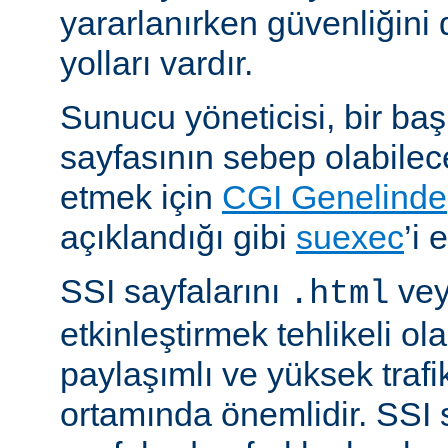
yararlanırken güvenliğini 
yolları vardır.
Sunucu yöneticisi, bir ba
sayfasının sebep olabilece
etmek için
CGI Genelinde
açıklandığı gibi
suexec
’i 
SSI sayfalarını
ve
.html
etkinleştirmek tehlikeli ola
paylaşımlı ve yüksek trafi
ortamında önemlidir. SSI 