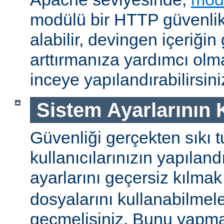
modülü bir HTTP güvenlik 
alabilir, devingen içeriğin
arttırmanıza yardımcı ol
inceye yapılandırabilirsini
Sistem Ayarlarının
Güvenliği gerçekten sıkı t
kullanıcılarınızın yapılan
ayarlarını geçersiz kılmak
dosyalarını kullanabilmel
geçmelisiniz. Bunu yapman