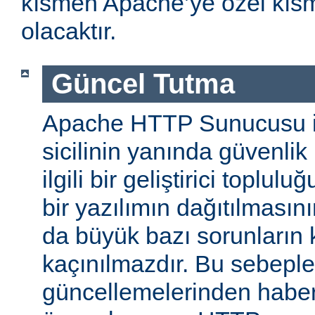
kısmen Apache’ye özel kıs
olacaktır.
Güncel Tutma
Apache HTTP Sunucusu iy
sicilinin yanında güvenlik
ilgili bir geliştirici toplul
bir yazılımın dağıtılması
da büyük bazı sorunların 
kaçınılmazdır. Bu sebeple
güncellemelerinden habe