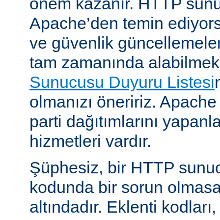
önem kazanır. HTTP sun
Apache’den temin ediyors
ve güvenlik güncellemeleri i
tam zamanında alabilmek
Sunucusu Duyuru Listesi
olmanızı öneririz. Apache
parti dağıtımlarını yapan
hizmetleri vardır.
Şüphesiz, bir HTTP sunu
kodunda bir sorun olmasa
altındadır. Eklenti kodları,