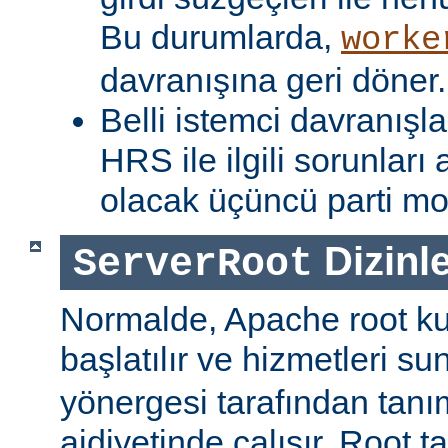
Bu durumlarda,
worke
davranışına geri döner.
Belli istemci davranışla
HRS ile ilgili sorunlar
olacak üçüncü parti mod
Dizinle
ServerRoot
Normalde, Apache root kul
başlatılır ve hizmetleri s
yönergesi tarafından tanı
aidiyetinde çalışır. Root ta