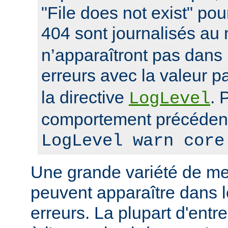
"File does not exist" po
404 sont journalisés au
n’apparaîtront pas dans 
erreurs avec la valeur p
la directive
. 
LogLevel
comportement précédent
LogLevel warn core
Une grande variété de me
peuvent apparaître dans l
erreurs. La plupart d'entr