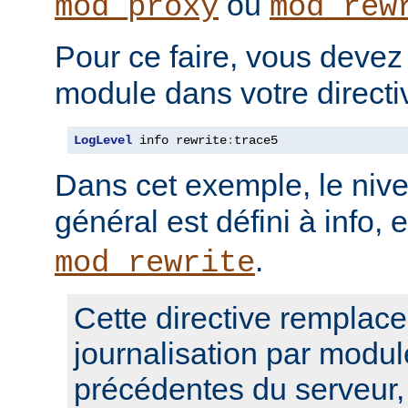
ou
mod_proxy
mod_rew
Pour ce faire, vous devez
module dans votre direct
LogLevel
 info rewrite
:
trace5
Dans cet exemple, le nive
général est défini à info, 
.
mod_rewrite
Cette directive remplace
journalisation par modul
précédentes du serveur