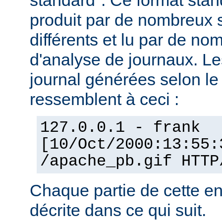
standard". Ce format stan
produit par de nombreux 
différents et lu par de 
d'analyse de journaux. Le
journal générées selon l
ressemblent à ceci :
127.0.0.1 - frank
[10/Oct/2000:13:55:
/apache_pb.gif HTTP
Chaque partie de cette en
décrite dans ce qui suit.