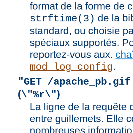
format de la forme de c
de la bi
strftime(3)
standard, ou choisie pa
spéciaux supportés. Pou
reportez-vous aux.
cha
.
mod_log_config
"GET /apache_pb.gif
(
)
\"%r\"
La ligne de la requête 
entre guillemets. Elle c
nombreuses information