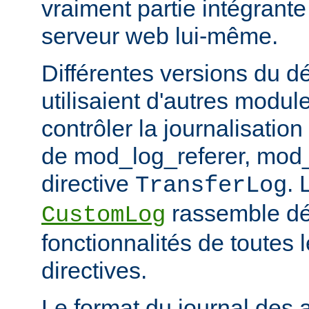
vraiment partie intégrante
serveur web lui-même.
Différentes versions du 
utilisaient d'autres modul
contrôler la journalisation
de mod_log_referer, mod_
directive
. 
TransferLog
rassemble dé
CustomLog
fonctionnalités de toutes
directives.
Le format du journal des