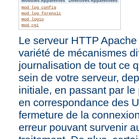
Modules Apparentés
Directives Apparentées
mod_log_config
mod_log_forensic
mod_logio
mod_cgi
Le serveur HTTP Apache f
variété de mécanismes dif
journalisation de tout ce 
sein de votre serveur, dep
initiale, en passant par l
en correspondance des UR
fermeture de la connexion
erreur pouvant survenir a