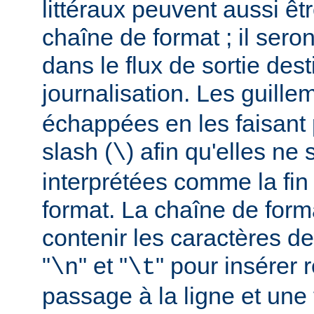
littéraux peuvent aussi êt
chaîne de format ; il seron
dans le flux de sortie dest
journalisation. Les guillem
échappées en les faisant 
slash (
) afin qu'elles ne
\
interprétées comme la fin
format. La chaîne de form
contenir les caractères d
"
" et "
" pour insérer
\n
\t
passage à la ligne et une 