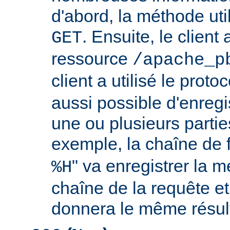
d'abord, la méthode util
. Ensuite, le clien
GET
ressource
/apache_p
client a utilisé le proto
aussi possible d'enreg
une ou plusieurs partie
exemple, la chaîne de 
" va enregistrer la m
%H
chaîne de la requête et
donnera le même résult