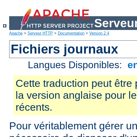
Serveu
Apache
>
Serveur HTTP
>
Documentation
>
Version 2.4
Fichiers journaux
Langues Disponibles:
e
Cette traduction peut être 
la version anglaise pour 
récents.
Pour véritablement gérer un