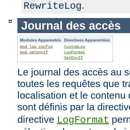
.
RewriteLog
Journal des accès
Modules Apparentés
Directives Apparentées
mod_log_config
CustomLog
mod_setenvif
LogFormat
SetEnvIf
Le journal des accès au s
toutes les requêtes que tr
localisation et le contenu
sont définis par la directi
directive
perm
LogFormat