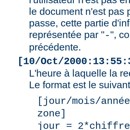
le document n'est pas 
passe, cette partie d'i
représentée par "
", c
-
précédente.
[10/Oct/2000:13:55:
L'heure à laquelle la r
Le format est le suivant
[jour/mois/année
zone]
jour = 2*chiffre