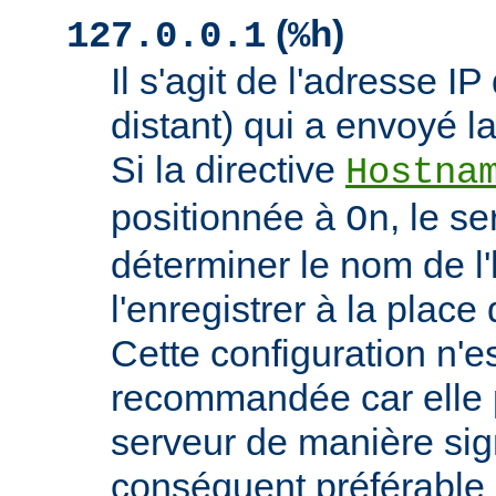
(
)
127.0.0.1
%h
Il s'agit de l'adresse IP 
distant) qui a envoyé l
Si la directive
Hostna
positionnée à
, le s
On
déterminer le nom de l'
l'enregistrer à la place 
Cette configuration n'
recommandée car elle p
serveur de manière signi
conséquent préférable d