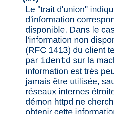
Le "trait d'union" indiq
d'information correspo
disponible. Dans le cas
l'information non dispon
(RFC 1413) du client t
par
sur la mach
identd
information est très peu
jamais être utilisée, sa
réseaux internes étroit
démon httpd ne cherche
obtenir cette informatio