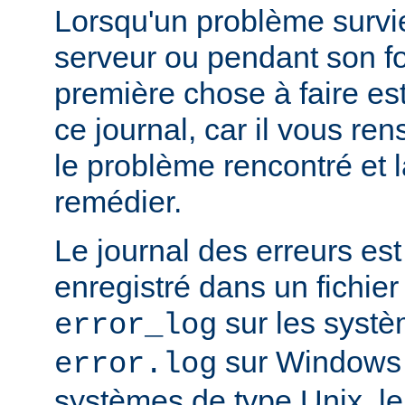
Lorsqu'un problème survi
serveur ou pendant son f
première chose à faire es
ce journal, car il vous re
le problème rencontré et 
remédier.
Le journal des erreurs es
enregistré dans un fichier
sur les systè
error_log
sur Windows e
error.log
systèmes de type Unix, le