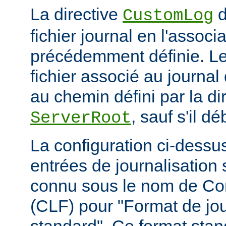
La directive
d
CustomLog
fichier journal en l'associa
précédemment définie. L
fichier associé au journal 
au chemin défini par la di
, sauf s'il d
ServerRoot
La configuration ci-dessus
entrées de journalisation
connu sous le nom de C
(CLF) pour "Format de jou