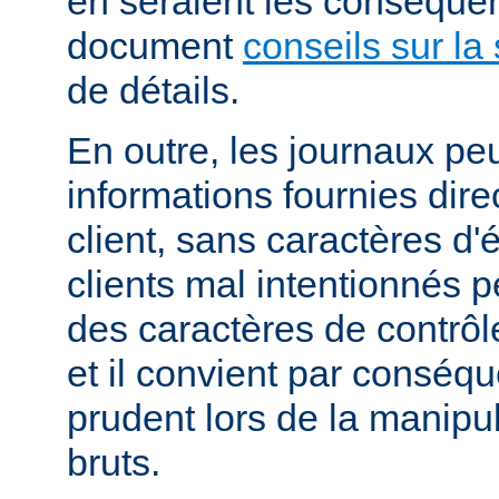
en seraient les conséquen
document
conseils sur la 
de détails.
En outre, les journaux pe
informations fournies dir
client, sans caractères 
clients mal intentionnés 
des caractères de contrôl
et il convient par conséque
prudent lors de la manipu
bruts.