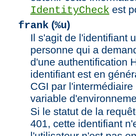
est p
IdentityCheck
(
)
frank
%u
Il s'agit de l'identifiant 
personne qui a demand
d'une authentificatio
identifiant est en génér
CGI par l'intermédiaire 
variable d'environnem
Si le statut de la requêt
401, cette identifiant n'
l'utilisateur n'est pas e