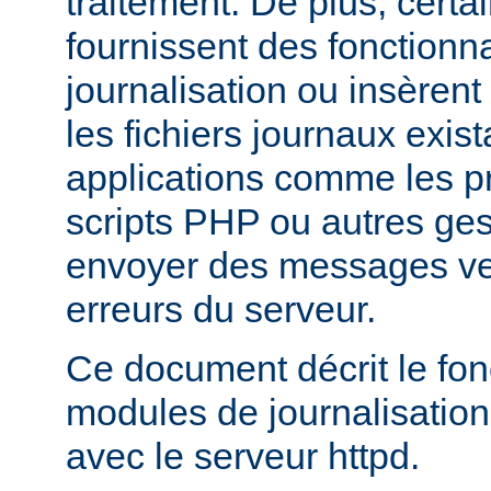
traitement. De plus, certa
fournissent des fonctionna
journalisation ou insèren
les fichiers journaux exist
applications comme les 
scripts PHP ou autres ge
envoyer des messages ver
erreurs du serveur.
Ce document décrit le fo
modules de journalisation
avec le serveur httpd.