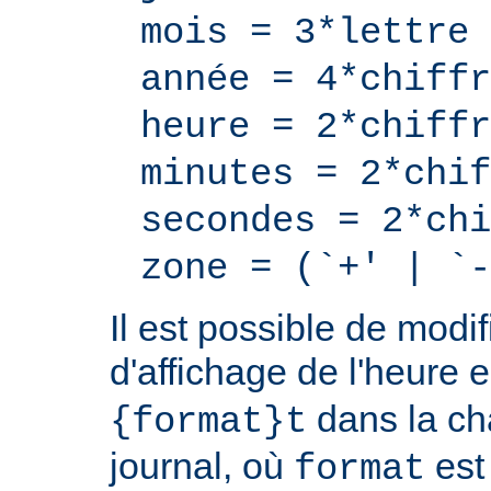
mois = 3*lettre
année = 4*chiffr
heure = 2*chiffr
minutes = 2*chif
secondes = 2*chi
zone = (`+' | `-
Il est possible de modif
d'affichage de l'heure 
dans la ch
{format}t
journal, où
est
format