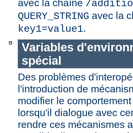
avec la chaîne
/additio
avec la c
QUERY_STRING
.
key1=value1
Variables d'enviro
spécial
Des problèmes d'interopér
l'introduction de mécani
modifier le comportement
lorsqu'il dialogue avec cer
rendre ces mécanismes a