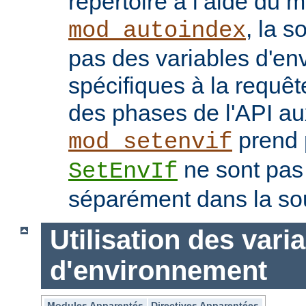
répertoire à l’aide du 
, la s
mod_autoindex
pas des variables d'e
spécifiques à la requêt
des phases de l'API au
prend p
mod_setenvif
ne sont pas
SetEnvIf
séparément dans la so
Utilisation des vari
d'environnement
Modules Apparentés
Directives Apparentées