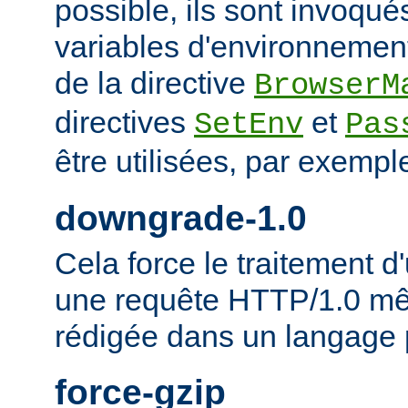
possible, ils sont invoqué
variables d'environnement
de la directive
BrowserM
directives
et
SetEnv
Pas
être utilisées, par exempl
downgrade-1.0
Cela force le traitement
une requête HTTP/1.0 mêm
rédigée dans un langage 
force-gzip