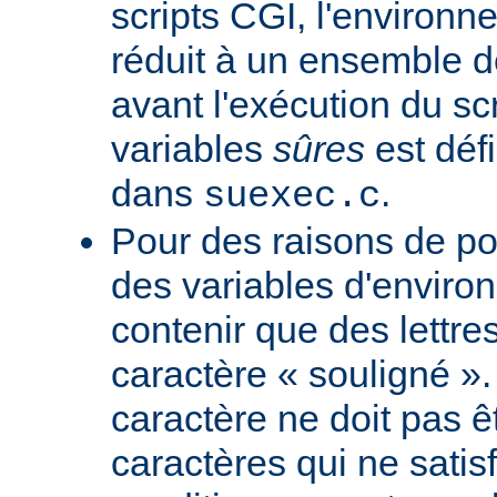
scripts CGI, l'environn
réduit à un ensemble d
avant l'exécution du scr
variables
sûres
est défi
dans
.
suexec.c
Pour des raisons de por
des variables d'envir
contenir que des lettres
caractère « souligné ».
caractère ne doit pas êt
caractères qui ne satis