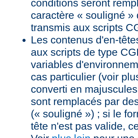
conditions seront remp
caractère « souligné » 
transmis aux scripts C
Les contenus d'en-têt
aux scripts de type CGI
variables d'environnem
cas particulier (voir pl
converti en majuscules e
sont remplacés par des 
(« souligné ») ; si le f
tête n'est pas valide, ce