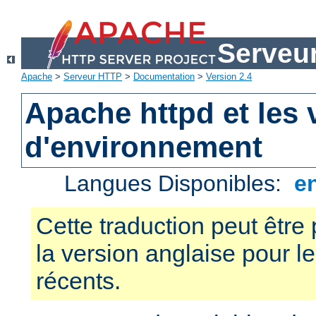
Serveu
Apache
>
Serveur HTTP
>
Documentation
>
Version 2.4
Apache httpd et les 
d'environnement
Langues Disponibles:
e
Cette traduction peut être 
la version anglaise pour 
récents.