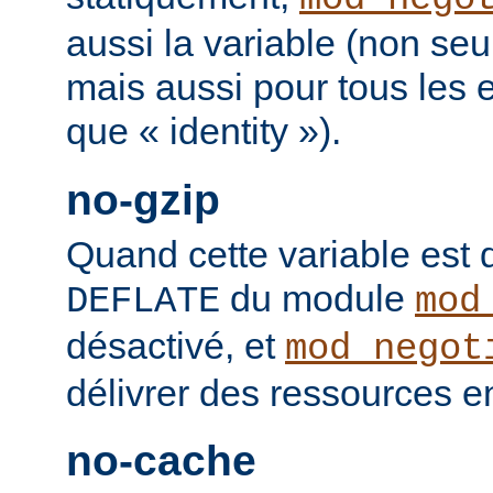
aussi la variable (non se
mais aussi pour tous les
que « identity »).
no-gzip
Quand cette variable est déf
du module
DEFLATE
mod
désactivé, et
mod_negot
délivrer des ressources 
no-cache