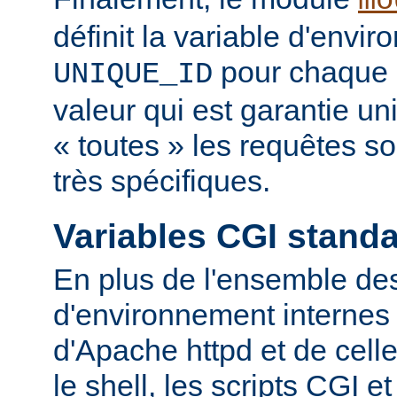
mo
définit la variable d'envi
pour chaque 
UNIQUE_ID
valeur qui est garantie u
« toutes » les requêtes s
très spécifiques.
Variables CGI stand
En plus de l'ensemble des
d'environnement internes 
d'Apache httpd et de cell
le shell, les scripts CGI e