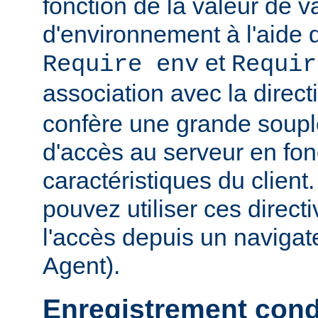
fonction de la valeur de v
d'environnement à l'aide 
et
Require env
Requir
association avec la direc
confère une grande soupl
d'accès au serveur en fon
caractéristiques du clien
pouvez utiliser ces directi
l'accès depuis un navigate
Agent).
Enregistrement cond