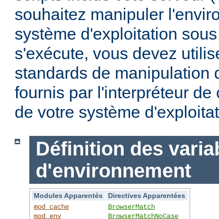
souhaitez manipuler l'envi
système d'exploitation sous
s'exécute, vous devez utili
standards de manipulation 
fournis par l'interpréteur d
de votre système d'exploitat
Définition des varia
d'environnement
Modules Apparentés
Directives Apparentées
mod_cache
BrowserMatch
mod_env
BrowserMatchNoCase