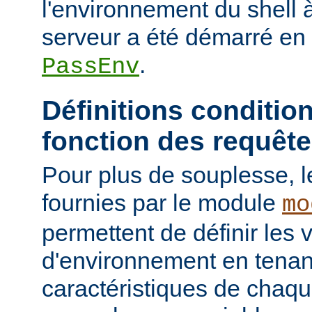
l'environnement du shell à
serveur a été démarré en u
.
PassEnv
Définitions conditio
fonction des requêt
Pour plus de souplesse, l
fournies par le module
mo
permettent de définir les 
d'environnement en tena
caractéristiques de chaqu