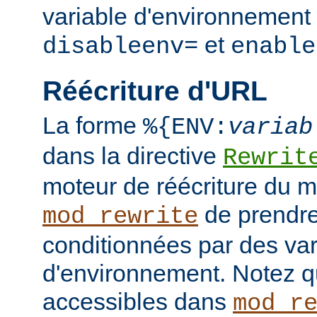
variable d'environnement 
et
disableenv=
enable
Réécriture d'URL
La forme
%{ENV:
variab
dans la directive
Rewrit
moteur de réécriture du 
de prendre
mod_rewrite
conditionnées par des var
d'environnement. Notez q
accessibles dans
mod_r