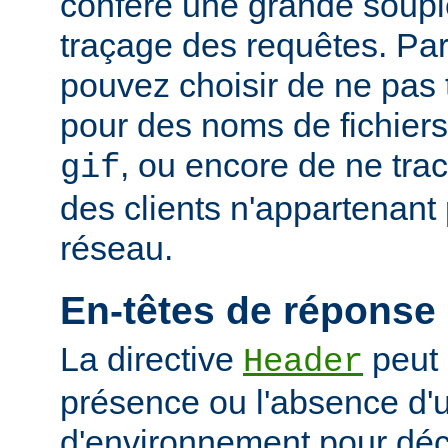
confère une grande soupl
traçage des requêtes. Pa
pouvez choisir de ne pas 
pour des noms de fichiers
, ou encore de ne tra
gif
des clients n'appartenant
réseau.
En-têtes de réponse
La directive
peut 
Header
présence ou l'absence d'
d'environnement pour déci