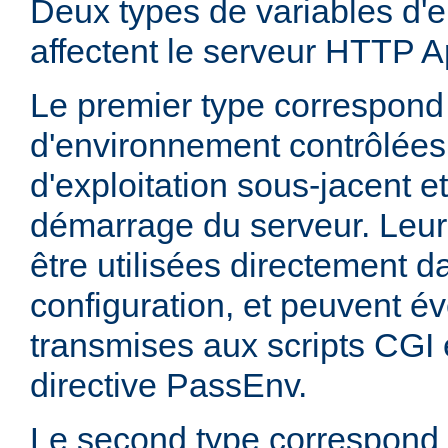
Deux types de variables d'
affectent le serveur HTTP 
Le premier type correspond
d'environnement contrôlées
d'exploitation sous-jacent et
démarrage du serveur. Leur
être utilisées directement da
configuration, et peuvent é
transmises aux scripts CGI e
directive PassEnv.
Le second type correspond 