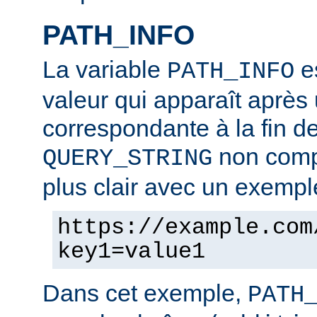
PATH_INFO
La variable
es
PATH_INFO
valeur qui apparaît après
correspondante à la fin d
non compr
QUERY_STRING
plus clair avec un exempl
https://example.com
key1=value1
Dans cet exemple,
PATH