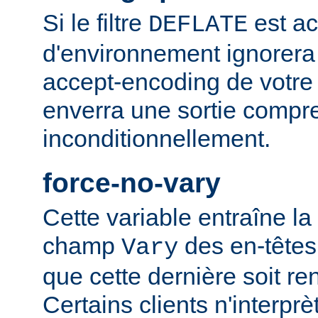
Si le filtre
est ac
DEFLATE
d'environnement ignorera
accept-encoding de votre 
enverra une sortie compr
inconditionnellement.
force-no-vary
Cette variable entraîne la
champ
des en-têtes
Vary
que cette dernière soit re
Certains clients n'interp