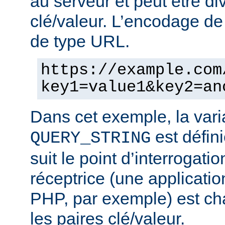
au serveur et peut être di
clé/valeur. L’encodage de 
de type URL.
https://example.com
key1=value1&key2=an
Dans cet exemple, la vari
est défini
QUERY_STRING
suit le point d’interrogatio
réceptrice (une applicatio
PHP, par exemple) est cha
les paires clé/valeur.