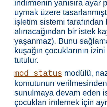
indirmenin yanısıra ayar 
uymak üzere tasarlanmıştır
işletim sistemi tarafından
alınacağından bir istek ka
yaşanmaz). Bunu sağlamak 
kuşağın çocuklarının izini
tutulur.
modülü, naz
mod_status
komutunun verilmesinden
sunulmaya devam eden is
çocukları imlemek için ayr