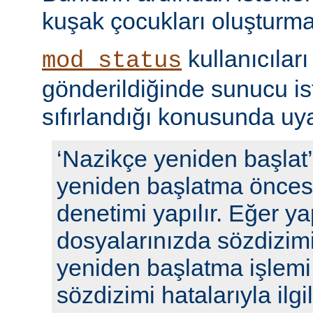
kuşak çocukları oluşturma
kullanıcıları
mod_status
gönderildiğinde sunucu ista
sıfırlandığı konusunda uyar
‘Nazikçe yeniden başlat
yeniden başlatma öncesi
denetimi yapılır. Eğer y
dosyalarınızda sözdizimi
yeniden başlatma işlem
sözdizimi hatalarıyla ilgili