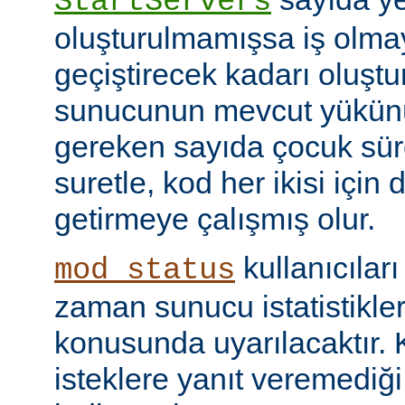
StartServers
oluşturulmamışsa iş olmay
geçiştirecek kadarı oluştu
sunucunun mevcut yükünü
gereken sayıda çocuk süre
suretle, kod her ikisi için
getirmeye çalışmış olur.
kullanıcılar
mod_status
zaman sunucu istatistikler
konusunda uyarılacaktır.
isteklere yanıt veremediğ