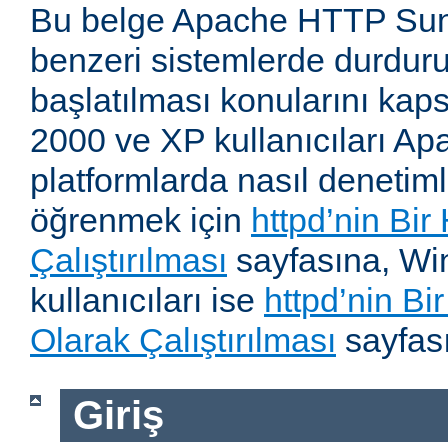
Bu belge Apache HTTP Su
benzeri sistemlerde durdur
başlatılması konularını kap
2000 ve XP kullanıcıları A
platformlarda nasıl denetiml
öğrenmek için
httpd’nin Bir
Çalıştırılması
sayfasına, W
kullanıcıları ise
httpd’nin B
Olarak Çalıştırılması
sayfası
Giriş