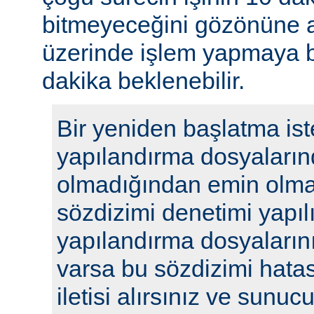
bitmeyeceğini gözönüne a
üzerinde işlem yapmaya b
dakika beklenebilir.
Bir yeniden başlatma ist
yapılandırma dosyaların
olmadığından emin olmak
sözdizimi denetimi yapılı
yapılandırma dosyalarını
varsa bu sözdizimi hatasıy
iletisi alırsınız ve sunu