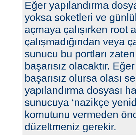
Eğer yapılandırma dosya
yoksa soketleri ve günlü
açmaya çalışırken root a
çalışmadığından veya ça
sunucu bu portları zaten
başarısız olacaktır. Eğe
başarısız olursa olası se
yapılandırma dosyası hat
sunucuya ‘nazikçe yenid
komutunu vermeden önc
düzeltmeniz gerekir.