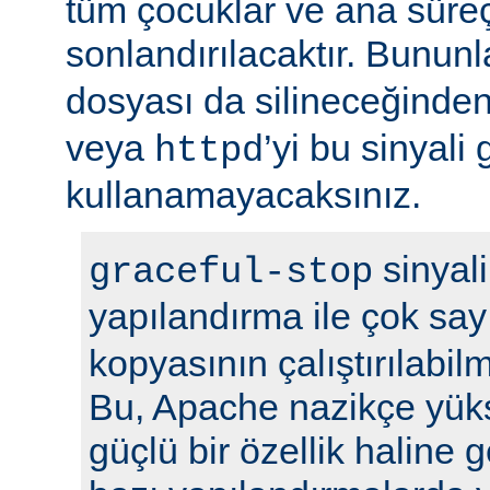
tüm çocuklar ve ana sür
sonlandırılacaktır. Bununla
dosyası da silineceğinden
veya
’yi bu sinyali
httpd
kullanamayacaksınız.
sinyali
graceful-stop
yapılandırma ile çok sa
kopyasının çalıştırılabil
Bu, Apache nazikçe yük
güçlü bir özellik haline