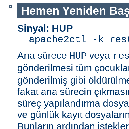
Hemen Yeniden Baş
Sinyal: HUP
apache2ctl -k res
Ana sürece
veya
HUP
re
gönderilmesi tüm çocukla
gönderilmiş gibi öldürülm
fakat ana sürecin çıkmas
süreç yapılandırma dosyal
ve günlük kayıt dosyaları
Bunların ardından istekle