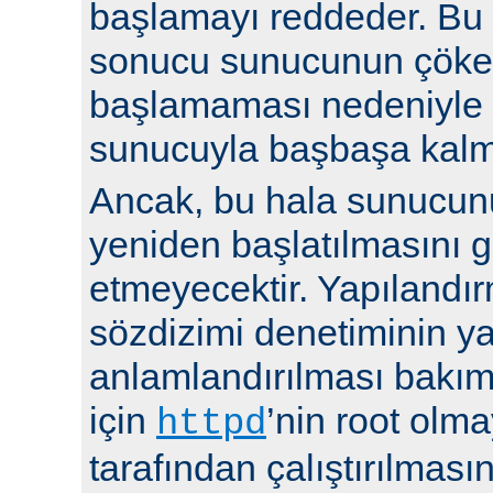
başlamayı reddeder. Bu y
sonucu sunucunun çöke
başlamaması nedeniyle i
sunucuyla başbaşa kalma
Ancak, bu hala sunucu
yeniden başlatılmasını g
etmeyecektir. Yapılandır
sözdizimi denetiminin y
anlamlandırılması bakı
için
’nin root olma
httpd
tarafından çalıştırılmasın