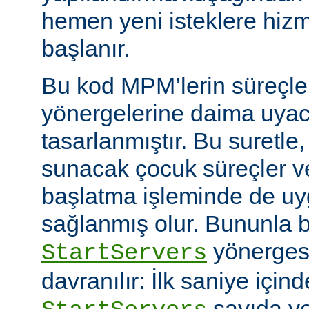
hemen yeni isteklere hiz
başlanır.
Bu kod MPM’lerin süreçle
yönergelerine daima uyac
tasarlanmıştır. Bu suretle
sunacak çocuk süreçler ve
başlatma işleminde de u
sağlanmış olur. Bununla bi
yönerges
StartServers
davranılır: İlk saniye içi
sayıda ye