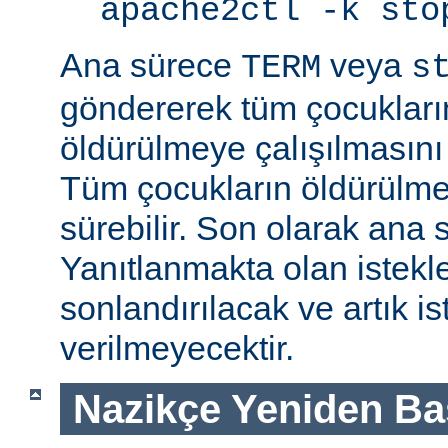
apache2ctl -k sto
Ana sürece
veya
TERM
s
göndererek tüm çocukları
öldürülmeye çalışılmasını
Tüm çocukların öldürülmes
sürebilir. Son olarak ana s
Yanıtlanmakta olan istek
sonlandırılacak ve artık is
verilmeyecektir.
Nazikçe Yeniden Ba