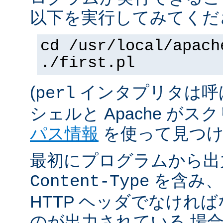
以下を実行してみてくだ
cd /usr/local/apach
./first.pl
(
インタプリタは呼
perl
シェルと Apache が
パス情報
を使って見つけ
最初にプログラムから出
を含み、
Content-Type
HTTP ヘッダでなけれ
のが出力されている 場合は