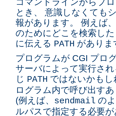
コマンドラインからプロ
とき、 意識しなくても
報があります。 例えば
のためにどこを検索した
に伝える
がありま
PATH
プログラムが CGI プ
サーバによって実行され
じ
ではないかもしれ
PATH
ログラム内で呼び出すあ
(例えば、
のよ
sendmail
ルパスで指定する必要が