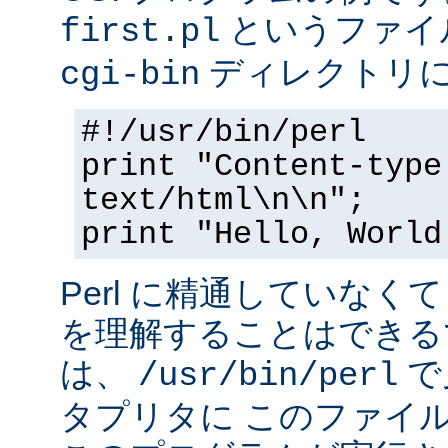
というファイ
first.pl
ディレクトリ
cgi-bin
#!/usr/bin/perl
print "Content-type
text/html\n\n";
print "Hello, World
Perl に精通していなく
を理解することはできる
は、
で
/usr/bin/perl
タプリタに このファイ