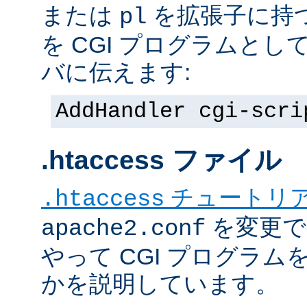
または
を拡張子に持
pl
を CGI プログラムと
バに伝えます:
AddHandler cgi-scri
.htaccess ファイル
チュートリ
.htaccess
を変更で
apache2.conf
やって CGI プログラム
かを説明しています。