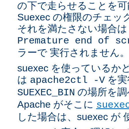
の下で走らせることを可
Suexec の権限のチェ
それを満たさない場合は 
Premature end of sc
ラーで 実行されません
suexec を使っている
は
を実
apache2ctl -V
の場所を調
SUEXEC_BIN
Apache がそこに
suexe
した場合は、suexec 