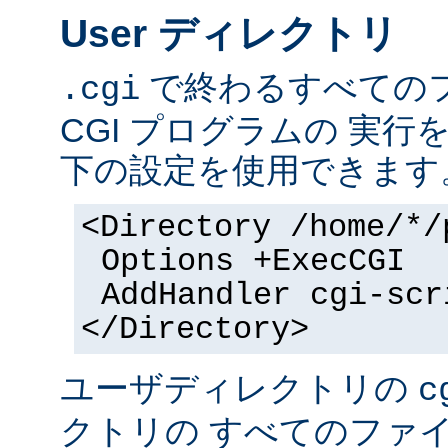
User ディレクトリ
で終わるすべての
.cgi
CGI プログラムの 実
下の設定を使用できます
<Directory /home/*/
Options +ExecCGI
AddHandler cgi-scr
</Directory>
ユーザディレクトリの
c
クトリの すべてのファイル