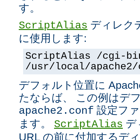
す。
ディレク
ScriptAlias
に使用します:
ScriptAlias /cgi-bi
/usr/local/apache2/
デフォルト位置に Apac
たならば、 この例はデ
設定ファ
apache2.conf
ます。
デ
ScriptAlias
URL の前に付加するデ