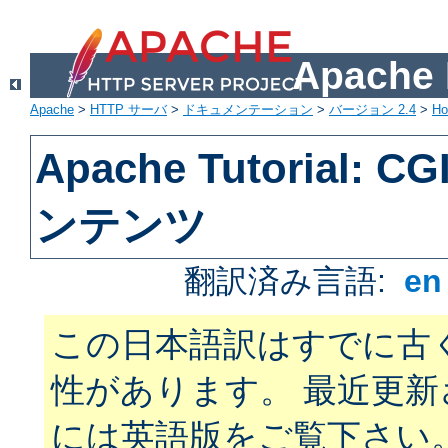
Apach
Apache
>
HTTP サーバ
>
ドキュメンテーション
>
バージョン 2.4
>
H
Apache Tutorial:
ンテンツ
翻訳済み言語:
e
この日本語訳はすでに古
性があります。 最近更
には英語版をご覧下さい