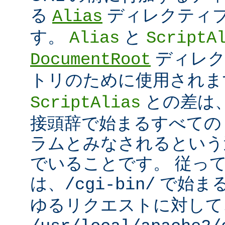
る
ディレクティ
Alias
す。
と
Alias
ScriptA
ディレク
DocumentRoot
トリのために使用され
との差は
ScriptAlias
接頭辞で始まるすべての UR
ラムとみなされるという
でいることです。 従っ
は、
で始ま
/cgi-bin/
ゆるリクエストに対して