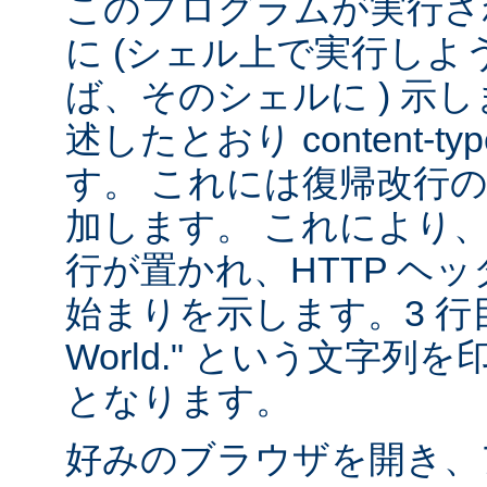
このプログラムが実行される
に (シェル上で実行し
ば、そのシェルに ) 示し
述したとおり content-
す。 これには復帰改行
加します。 これにより
行が置かれ、HTTP ヘ
始まりを示します。3 行目は
World." という文字
となります。
好みのブラウザを開き、