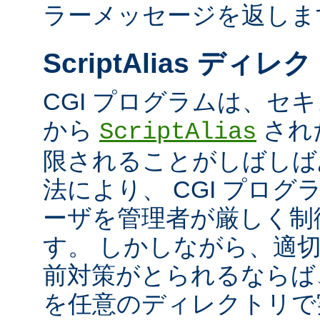
ラーメッセージを返しま
ScriptAlias ディレ
CGI プログラムは、セ
から
され
ScriptAlias
限されることがしばしば
法により、 CGI プロ
ーザを管理者が厳しく制
す。 しかしながら、適
前対策がとられるならば、
を任意のディレクトリで