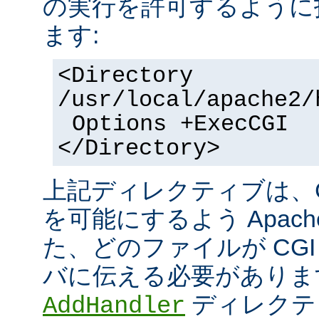
の実行を許可するように
ます:
<Directory
/usr/local/apache2/
Options +ExecCGI
</Directory>
上記ディレクティブは、C
を可能にするよう Apac
た、どのファイルが CGI
バに伝える必要がありま
ディレクテ
AddHandler