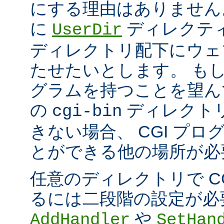
にする理由はありません
に
ディレクテ
UserDir
ディレクトリ配下にウェ
たせたいとします。 もし、
グラムを持つことを望ん
の
ディレクト
cgi-bin
きない場合、 CGI プ
とができる他の場所が必
任意のディレクトリで C
るには二段階の設定が必
や
AddHandler
SetHan