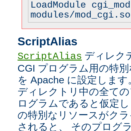
LoadModule cgi_mod
modules/mod_cgi.so
ScriptAlias
ディレク
ScriptAlias
CGI プログラム用の特
を Apache に設定します
ディレクトリ中の全てのフ
ログラムであると仮定し
の特別なリソースがクラ
されると、 そのプログ