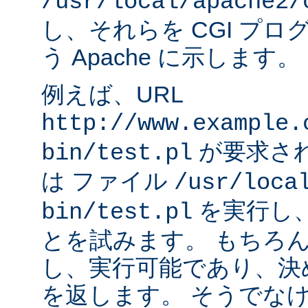
/usr/local/apache2/
し、それらを CGI プ
う Apache に示します。
例えば、URL
http://www.example.
が要求され
bin/test.pl
は ファイル
/usr/loca
を実行し
bin/test.pl
とを試みます。 もちろ
し、実行可能であり、決
を返します。 そうでなけれ