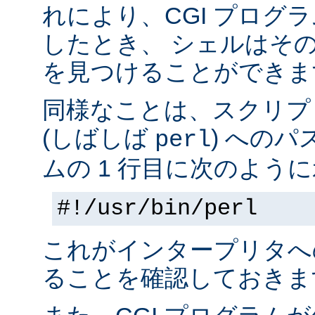
れにより、CGI プログ
したとき、 シェルはそ
を見つけることができま
同様なことは、スクリプ
(しばしば
) へのパ
perl
ムの 1 行目に次のように
#!/usr/bin/perl
これがインタープリタへ
ることを確認しておきま