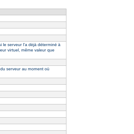
i le serveur l'a dèjà déterminé à
eur virtuel, même valeur que
ue du serveur au moment où