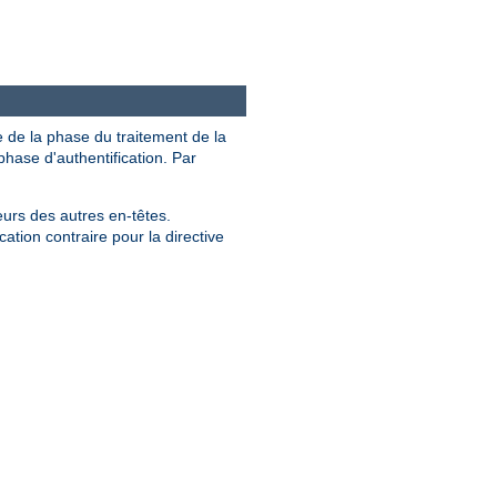
e de la phase du traitement de la
hase d'authentification. Par
eurs des autres en-têtes.
ation contraire pour la directive