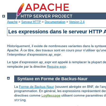
Apache
>
Serveur HTTP
>
Documentation
>
Version 2.4
Les expressions dans le serveur HTTP
Historiquement, il existe de nombreuses variantes dans la syntax
Apache. À ce titre, des travaux sont en cours pour n'utiliser qu'
l'interpréteur d'expressions
ap_expr
.
Le type d'expression
ap_expr
est appelé à remplacer la plupart d
remplacée par la directive
Require expr
.
Syntaxe en Forme de Backus-Naur
La
Forme de Backus-Naur
(souvent abrégée en BNF, de l'ang
programmation. En général, les expressions représentent des
directives comme
utilisent comme paramètres de
LogMessage
.
string