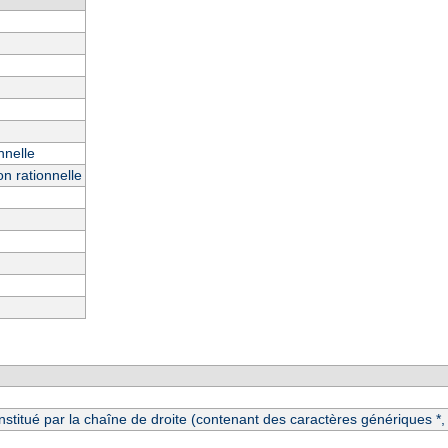
nnelle
n rationnelle
itué par la chaîne de droite (contenant des caractères génériques *, ?